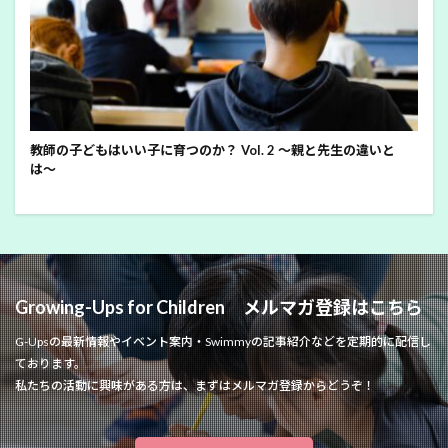
教師の子どもはいい子に育つのか？ Vol. 2 〜親と先生の違いと
は〜
Growing-Ups for Children メルマガ登録はこちら
G-Upsの最新情報やイベント案内・Swimmyの記事紹介などを定期的に配信し
ております。
私たちの活動に興味がある方は、まずはメルマガ登録からどうぞ！