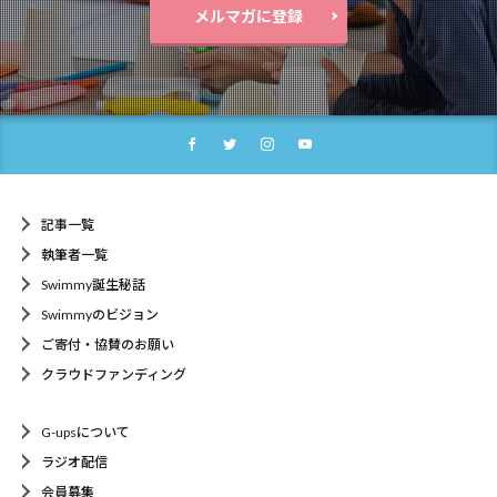
メルマガに登録
記事一覧
執筆者一覧
Swimmy誕生秘話
Swimmyのビジョン
ご寄付・協賛のお願い
クラウドファンディング
G-upsについて
ラジオ配信
会員募集