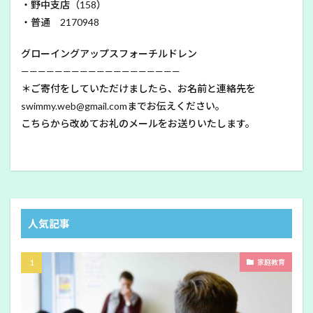
・野中支店（158）
・普通 2170948
グローイングアップスフォーチルドレン
———————————————————
＊ご寄付をしていただけましたら、お名前と連絡先を
swimmy.web@gmail.comまでお伝えください。
こちらから改めてお礼のメールをお送りいたします。
人気記事
家庭教育