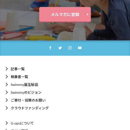
メルマガに登録
記事一覧
執筆者一覧
Swimmy誕生秘話
Swimmyのビジョン
ご寄付・協賛のお願い
クラウドファンディング
G-upsについて