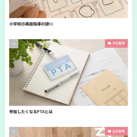
小学校の英語指導の謎￼
学校教育
参加したくなるPTAとは
幼児教育