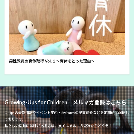
男性教員の育休取得 Vol. 1 ～育休をとった理由～
Growing-Ups for Children メルマガ登録はこちら
G-Upsの最新情報やイベント案内・Swimmyの記事紹介などを定期的に配信し
ております。
私たちの活動に興味がある方は、まずはメルマガ登録からどうぞ！