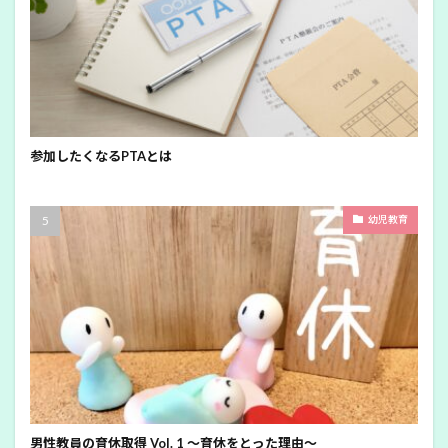
参加したくなるPTAとは
幼児教育
男性教員の育休取得 Vol. 1 ～育休をとった理由～