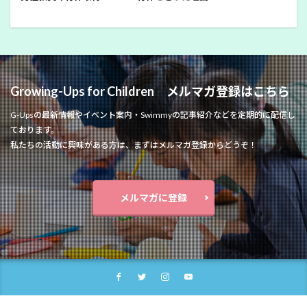
Growing-Ups for Children メルマガ登録はこちら
G-Upsの最新情報やイベント案内・Swimmyの記事紹介などを定期的に配信し
ております。
私たちの活動に興味がある方は、まずはメルマガ登録からどうぞ！
メルマガに登録