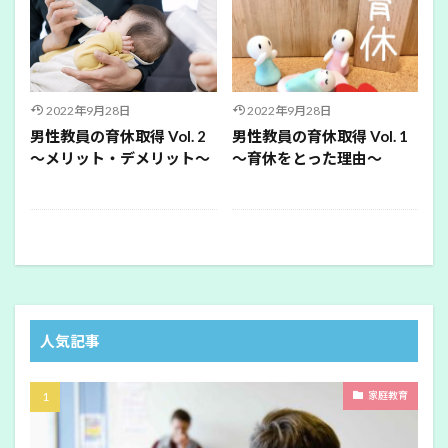
2022年9月28日
2022年9月28日
男性教員の育休取得 Vol. 2
男性教員の育休取得 Vol. 1
～メリット・デメリット～
～育休をとった理由～
人気記事
家庭教育