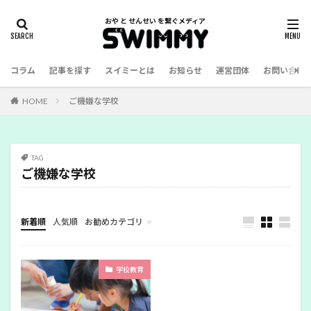
コラム
記事を探す
スイミーとは
お知らせ
運営団体
お問い合わ
HOME
ご機嫌な学校
TAG
ご機嫌な学校
新着順
人気順
お勧めカテゴリ
幼児教育
学校教育