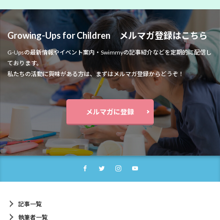
Growing-Ups for Children メルマガ登録はこちら
G-Upsの最新情報やイベント案内・Swimmyの記事紹介などを定期的に配信し
ております。
私たちの活動に興味がある方は、まずはメルマガ登録からどうぞ！
メルマガに登録
記事一覧
執筆者一覧