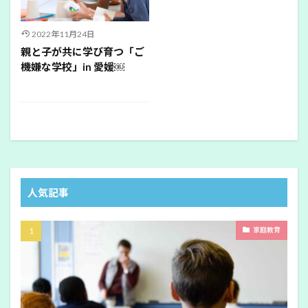
2022年11月24日
親と子が共に学び育つ「ご
機嫌な学校」in 愛媛￼
人気記事
家庭教育