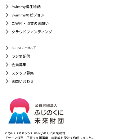
Swimmy誕生秘話
Swimmyのビジョン
ご寄付・協賛のお願い
クラウドファンディング
G-upsについて
ラジオ配信
会員募集
スタッフ募集
お問い合わせ
このHP（マガジン）はふじのくに未来財団
「テーマ指定 子育て支援事業」の助成を受けて作成しました。