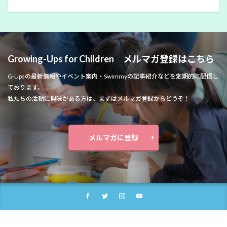
Growing-Ups for Children メルマガ登録はこちら
G-Upsの最新情報やイベント案内・Swimmyの記事紹介などを定期的に配信し
ております。
私たちの活動に興味がある方は、まずはメルマガ登録からどうぞ！
メルマガに登録