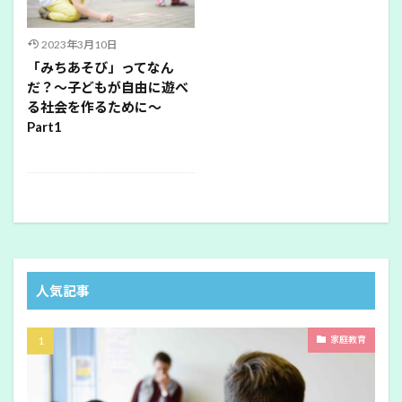
2023年3月10日
「みちあそび」ってなん
だ？〜子どもが自由に遊べ
る社会を作るために〜
Part1
人気記事
家庭教育