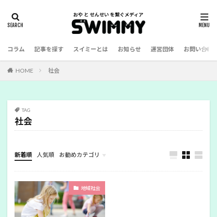
コラム
記事を探す
スイミーとは
お知らせ
運営団体
お問い合わ
HOME
社会
TAG
社会
新着順
人気順
お勧めカテゴリ
幼児教育
地域社会