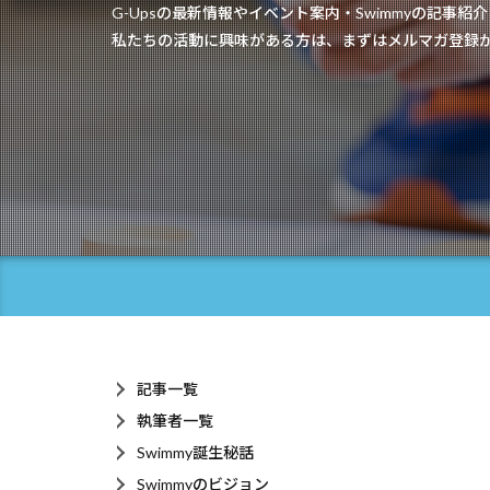
G-Upsの最新情報やイベント案内・Swimmyの記事
私たちの活動に興味がある方は、まずはメルマガ登録
記事一覧
執筆者一覧
Swimmy誕生秘話
Swimmyのビジョン