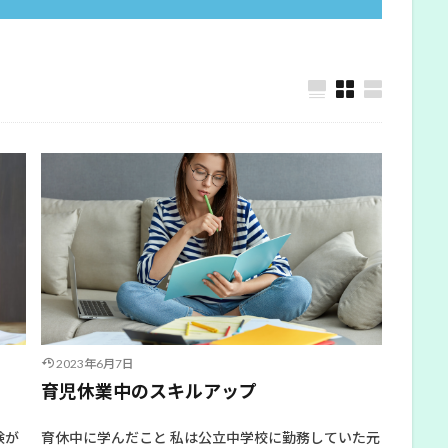
2023年6月7日
育児休業中のスキルアップ
験が
育休中に学んだこと 私は公立中学校に勤務していた元