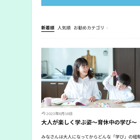
新着順
人気順
お勧めカテゴリ
幼児教育
2023年8月18日
大人が楽しく学ぶ姿～育休中の学び～
みなさんは大人になってからどんな「学び」の経