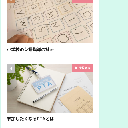
小学校の英語指導の謎￼
学校教育
参加したくなるPTAとは