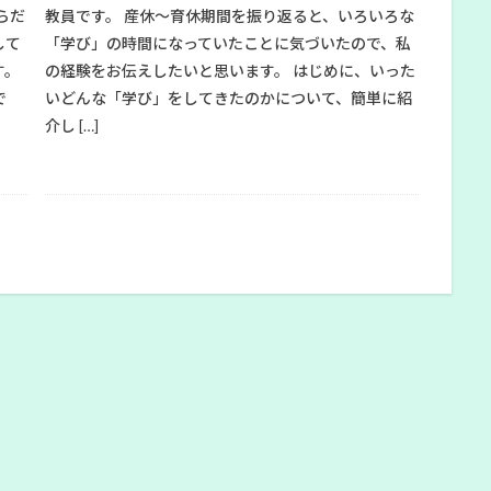
らだ
教員です。 産休〜育休期間を振り返ると、いろいろな
して
「学び」の時間になっていたことに気づいたので、私
す。
の経験をお伝えしたいと思います。 はじめに、いった
で
いどんな「学び」をしてきたのかについて、簡単に紹
介し […]