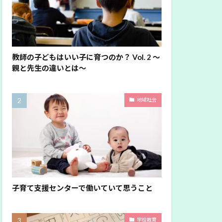
教師の子どもはいい子に育つのか？ Vol. 2 〜
親と先生の違いとは〜
地域社会
子育て支援センターで働いていて思うこと
学校教育