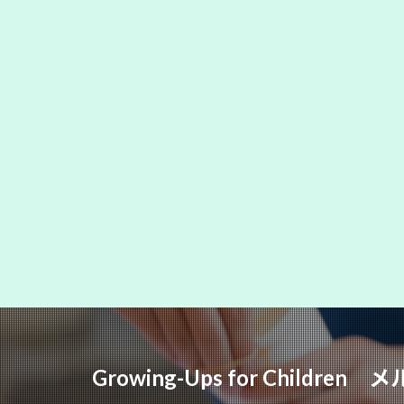
Growing-Ups for Childr