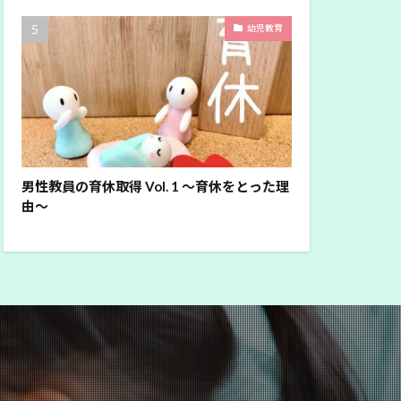
幼児教育
男性教員の育休取得 Vol. 1 ～育休をとった理
由～