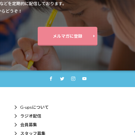
紹介などを定期的に配信しております。
からどうぞ！
メルマガに登録
G-upsについて
ラジオ配信
会員募集
スタッフ募集