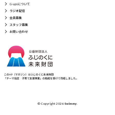
G-upsについて
ラジオ配信
会員募集
スタッフ募集
お問い合わせ
このHP（マガジン）はふじのくに未来財団
「テーマ指定 子育て支援事業」の助成を受けて作成しました。
© Copyright 2026
Swimmy
.