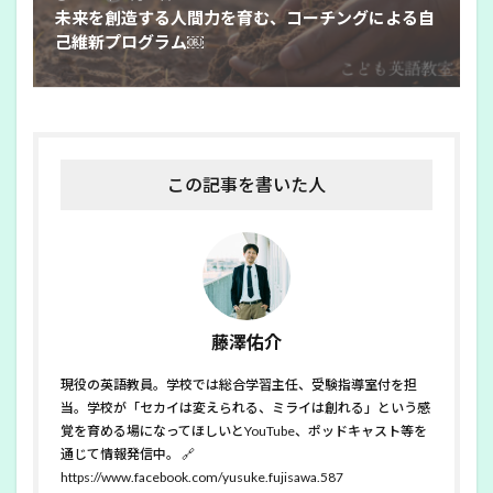
未来を創造する人間力を育む、コーチングによる自
己維新プログラム￼
この記事を書いた人
藤澤佑介
現役の英語教員。学校では総合学習主任、受験指導室付を担
当。学校が「セカイは変えられる、ミライは創れる」という感
覚を育める場になってほしいとYouTube、ポッドキャスト等を
通じて情報発信中。 🔗
https://www.facebook.com/yusuke.fujisawa.587