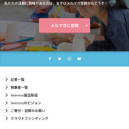
私たちの活動に興味がある方は、まずはメルマガ登録からどうぞ！
メルマガに登録
記事一覧
執筆者一覧
Swimmy誕生秘話
Swimmyのビジョン
ご寄付・協賛のお願い
クラウドファンディング