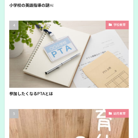
小学校の英語指導の謎￼
学校教育
参加したくなるPTAとは
幼児教育