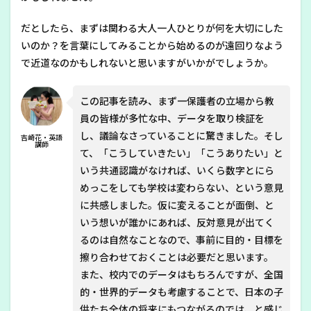
だとしたら、まずは関わる大人一人ひとりが何を大切にした
いのか？を言葉にしてみることから始めるのが遠回りなよう
で近道なのかもしれないと思いますがいかがでしょうか。
この記事を読み、まず一保護者の立場から教
員の皆様が多忙な中、データを取り検証を
し、議論なさっていることに驚きました。そし
吉崎花・英語
講師
て、「こうしていきたい」「こうありたい」と
いう共通認識がなければ、いくら数字とにら
めっこをしても学校は変わらない、という意見
に共感しました。仮に変えることが面倒、と
いう想いが誰かにあれば、反対意見が出てく
るのは自然なことなので、事前に目的・目標を
擦り合わせておくことは必要だと思います。
また、校内でのデータはもちろんですが、全国
的・世界的データも考慮することで、日本の子
供たち全体の将来にもつながるのでは、と感じ