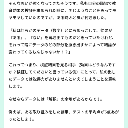
そんな思いが強くなってきたそうです。私も自分の職場で教
育効果の検証を求められた時に、同じようなことを思ってモ
ヤモヤしていたのですが、ある時ふと気が付きました。
「私は何らかのデータ（数字）とにらめっこして、効果が
『ある』、『ない』を導き出すものだと思っていたけれど、
それって常にデータのどの部分を抜き出すかによって結論が
変わってくるもんじゃないか！？」
これってつまり、検証結果を見る相手（効果はどうなんです
か？検証してくださいと言っている側）にとって、私の出し
たデータでは説得力がありませんといえてしまうことを意味
します。
なぜならデータには「解釈」の余地があるからです。
例えば、ある取り組みをした結果、テストの平均点が5点あが
ったとします。