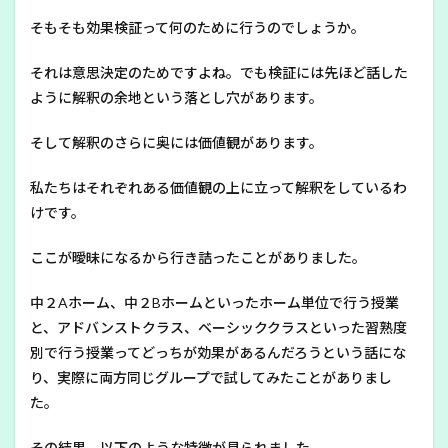
そもそも効果検証って何のために行うのでしょうか。
それは意思決定のためですよね。でも検証には先ほど話した
ように解釈の余地という落とし穴があります。
そして解釈のさらに奥には価値観があります。
私たちはそれぞれある価値観の上に立って解釈をしているわ
けです。
ここが曖昧になるから行き詰ったことがありました。
中２Aホーム、中２Bホームといったホーム単位で行う授業
と、アドバンストクラス、ベーシッククラスといった習熟度
別で行う授業ってどっちが効果があるんだろうという話にな
り、実際に両方同じグループで試してみたことがありまし
た。
その結果、以下のような特徴が見られました。