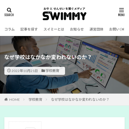
コラム
記事を探す
スイミーとは
お知らせ
運営団体
お問い合わ
なぜ学校はなかなか変われないのか？
2022年10月21日
学校教育
HOME
学校教育
なぜ学校はなかなか変われないのか？