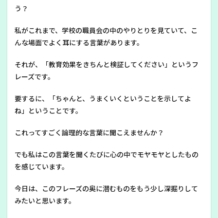
出し
う？
たい
の
私がこれまで、学校の職員会の中のやりとりを見ていて、こ
か？
んな場面でよく耳にする言葉があります。
それが、「教育効果をきちんと検証してください」というフ
レーズです。
要するに、「ちゃんと、うまくいくということを示してよ
ね」ということです。
これってすごく論理的な言葉に聞こえませんか？
でも私はこの言葉を聞くたびに心の中でモヤモヤとしたもの
を感じています。
今日は、このフレーズの奥に潜むものをもう少し深掘りして
みたいと思います。