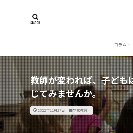
コラム
記事一
執筆者
教師が変われば、子ども
じてみませんか。
2022年11月27日
学校教育