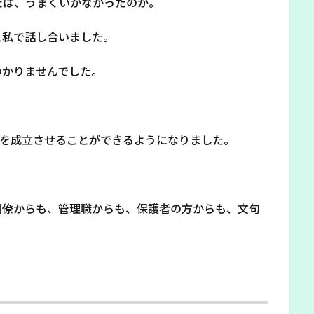
たは、うまくいかなかったのか。
と私で話し合いました。
わかりませんでした。
業を成立させることができるようになりました。
同僚からも、管理職からも、保護者の方からも、文句