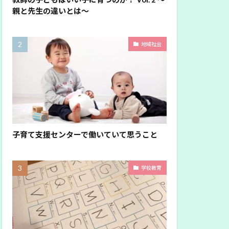
親と先生の違いとは〜
地域社会
子育て支援センターで働いていて思うこと
学校教育