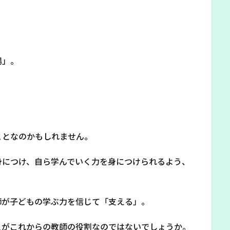
場」。
ことなのかもしれません。
身につけ、自ら学んでいく力を身につけられるよう、
師が子どもの学ぶ力を信じて「支える」。
とがこれからの教師の役割なのではないでしょうか。