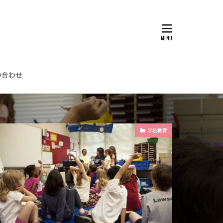
い合わせ
ブ
学校教育