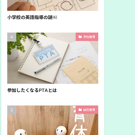
小学校の英語指導の謎￼
学校教育
参加したくなるPTAとは
幼児教育