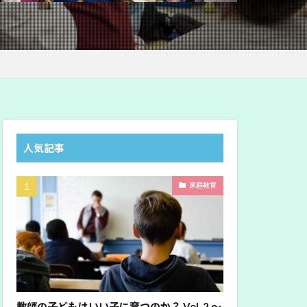
人気記事
家庭教育
教師の子どもはいい子に育つのか？ Vol. 2 〜