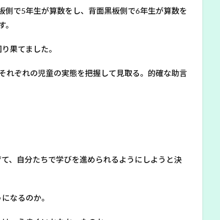
板側で5年生が算数をし、背面黒板側で6年生が算数を
す。
困り果てました。
。それぞれの児童の実態を把握して見取る。的確な助言
。
育て、自分たちで学びを進められるようにしようと決
うになるのか。