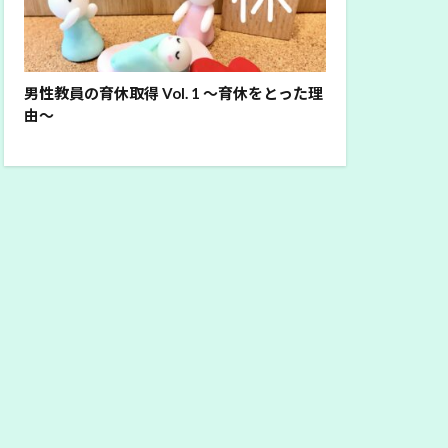
男性教員の育休取得 Vol. 1 ～育休をとった理
由～