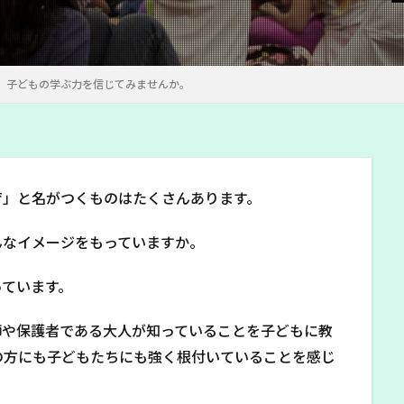
。子どもの学ぶ力を信じてみませんか。
育」と名がつくものはたくさんあります。
んなイメージをもっていますか。
っています。
師や保護者である大人が知っていることを子どもに教
の方にも子どもたちにも強く根付いていることを感じ