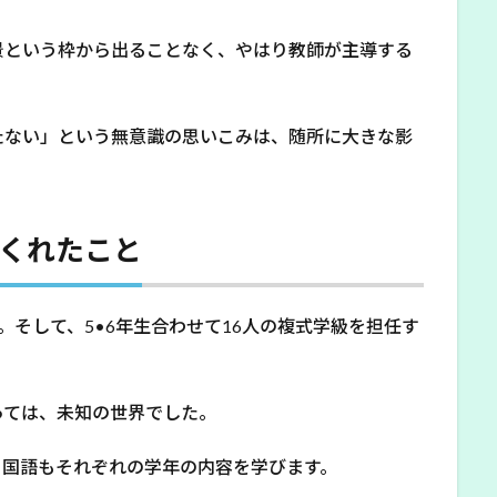
景という枠から出ることなく、やはり教師が主導する
たない」という無意識の思いこみは、随所に大きな影
てくれたこと
。そして、5•6年生合わせて16人の複式学級を担任す
っては、未知の世界でした。
も国語もそれぞれの学年の内容を学びます。