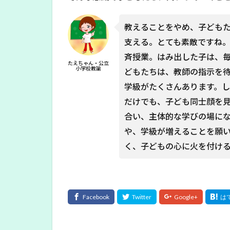
教えることをやめ、子ども
支える。とても素敵ですね
斉授業。はみ出した子は、
たえちゃん・公立
小学校教諭
どもたちは、教師の指示を
学級がたくさんあります。
だけでも、子ども同士顔を
合い、主体的な学びの場に
や、学級が増えることを願
く、子どもの心に火を付け