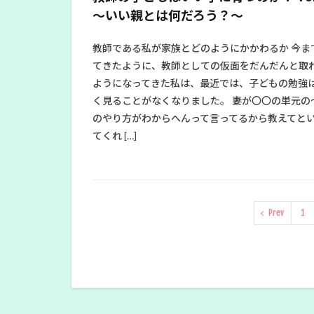
〜いい親とは何だろう？〜
教師である私が家族とどのようにかかわるか 今ま
てきたように、教師としての仮面をだんだんと取
ようになってきた私は、最近では、子どもの勉強
く見ることがなくなりました。 妻が〇〇の単元の
のやり方がわからへんって言ってるから教えてと
てくれ […]
Prev
1