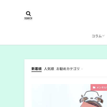
コラム
記事一
執筆者
新着順
人気順
お勧めカテゴリ
幼児教育
メンタル