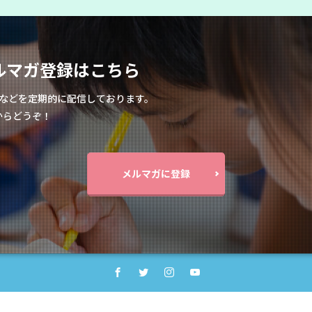
en メルマガ登録はこちら
紹介などを定期的に配信しております。
からどうぞ！
メルマガに登録