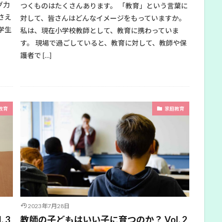
グ力
つくものはたくさんあります。 「教育」という言葉に
さえ
対して、皆さんはどんなイメージをもっていますか。
学生
私は、現在小学校教師として、教育に携わっていま
す。 現場で過ごしていると、教育に対して、教師や保
護者で […]
教育
家庭教育
2023年7月28日
 3
教師の子どもはいい子に育つのか？ Vol. 2