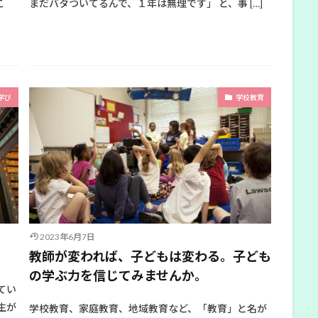
こ
まだバタついてるんで、１年は無理です」 と、事 […]
学び
学校教育
2023年6月7日
教師が変われば、子どもは変わる。子ども
の学ぶ力を信じてみませんか。
てい
生が
学校教育、家庭教育、地域教育など、「教育」と名が