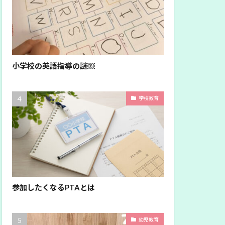
小学校の英語指導の謎￼
学校教育
参加したくなるPTAとは
幼児教育