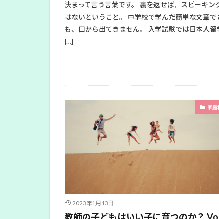
決まって言う言葉です。 裏を返せば、スピーキン
はないということ。 中学校で学んだ簡単な文章で
も、口から出てきません。 入学試験では日本人留
[…]
家庭
2023年1月13日
教師の子どもはいい子に育つのか？ Vol.