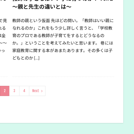
〜親と先生の違いとは〜
で見
教師の親という仮面 先ほどの問い。「教師はいい親に
れる
なれるのか」これをもう少し詳しく言うと、「学校教
は全
育のプロである教師が子育てをするとどうなるの
～～
か。」ということを考えてみたいと思います。 巷には
いっ
家庭教育に関する本があまたあります。その多くは子
どもとのか […]
2
3
4
Next