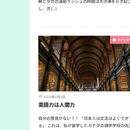
朝と夕方の通勤ラッシュの時間は大渋滞を引き起
し、児 […]
子どもの
2023年2月1日
英語力は人間力
自分の意見がない？！ 「日本人は文法はよくでき
る」 これは、私が留学したカナダの語学学校の先