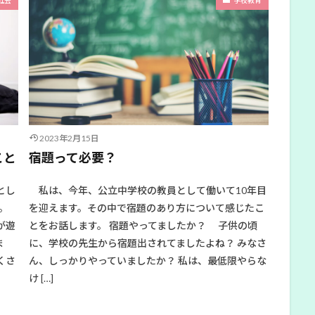
2023年2月15日
こと
宿題って必要？
とし
私は、今年、公立中学校の教員として働いて10年目
。
を迎えます。その中で宿題のあり方について感じたこ
が遊
とをお話します。 宿題やってましたか？ 子供の頃
ま
に、学校の先生から宿題出されてましたよね？ みなさ
くさ
ん、しっかりやっていましたか？ 私は、最低限やらな
け […]