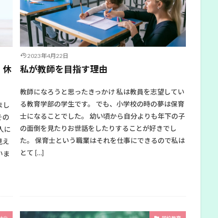
2023年4月22日
、休
私が教師を目指す理由
教師になろうと思ったきっかけ 私は教員を志望してい
る教育学部の学生です。 でも、小学校の時の夢は保育
まし
士になることでした。 幼い頃から自分よりも年下の子
その
の面倒を見たりお世話をしたりすることが好きでし
人に
た。 保育士という職業はそれを仕事にできるので私は
見え
とて […]
いま
社会
学校教育