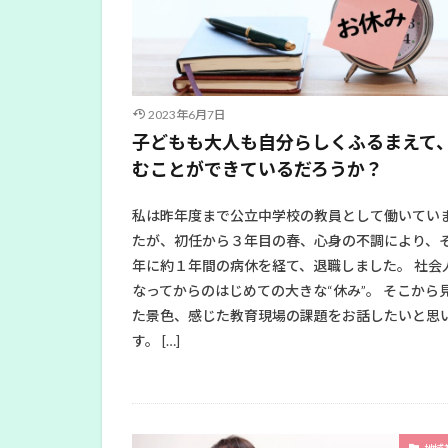
2023年6月7日
子どもも大人も自分らしくふるまえて
むことができているだろうか？
私は昨年度まで公立中学校の教員として働いてい
たが、初任から３年目の春、心身の不調により、
年に約１年間の病休を経て、退職しました。 社会
なってからのはじめての大きな“休み”。 そこから
た景色、感じた教育現場の課題をお話したいと思
す。 […]
地域