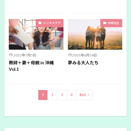
メンタルケア
地域社会
2023年7月5日
2023年6月14日
教師＋妻＋母親 in 沖縄
夢みる大人たち
Vol.1
1
2
3
4
Next