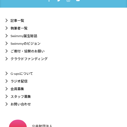
記事一覧
執筆者一覧
Swimmy誕生秘話
Swimmyのビジョン
ご寄付・協賛のお願い
クラウドファンディング
G-upsについて
ラジオ配信
会員募集
スタッフ募集
お問い合わせ