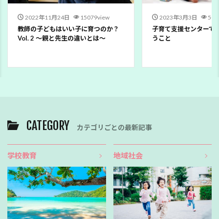
2022年11月24日
15079view
2023年3月3日
502
教師の子どもはいい子に育つのか？
子育て支援センターで
Vol. 2 〜親と先生の違いとは〜
うこと
CATEGORY
カテゴリごとの最新記事
学校教育
地域社会