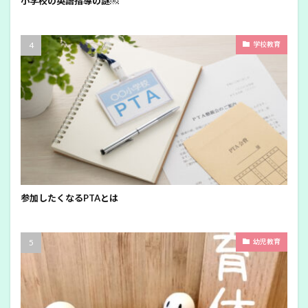
小学校の英語指導の謎￼
学校教育
参加したくなるPTAとは
幼児教育